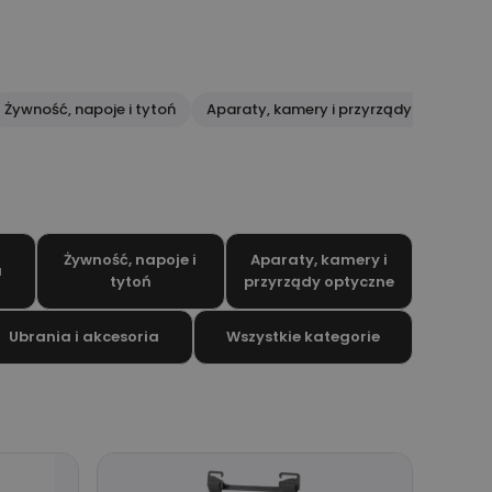
Żywność, napoje i tytoń
Aparaty, kamery i przyrządy optyczne
Żywność, napoje i
Aparaty, kamery i
a
tytoń
przyrządy optyczne
Ubrania i akcesoria
Wszystkie kategorie