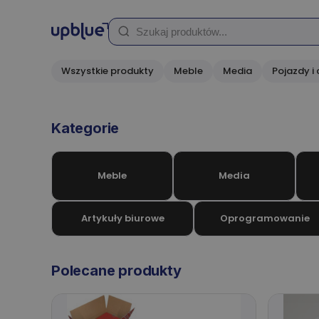
Wszystkie produkty
Meble
Media
Pojazdy i 
Kategorie
Meble
Media
Artykuły biurowe
Oprogramowanie
Polecane produkty