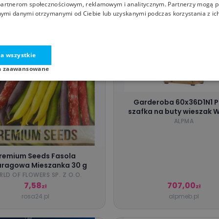
artnerom społecznościowym, reklamowym i analitycznym. Partnerzy mogą p
nymi danymi otrzymanymi od Ciebie lub uzyskanymi podczas korzystania z ich
a wszystkie
a zaawansowane
Garderoba 60x36D1N1 
szafka na buty wieszak
ALPMA
remium Seeds Fasola
ragowa Mieszanka 30 g
LD OF FLOWERS SP. Z O.O.
7,58
707,00
zł
zł
rosa24.pl
alpmeb.pl