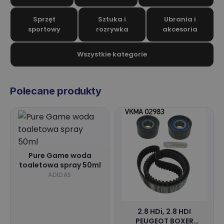
Sprzęt
Sztuka i
Ubrania i
sportowy
rozrywka
akcesoria
Wszystkie kategorie
Polecane produkty
Pure Game woda
toaletowa spray 50ml
ADIDAS
2.8 HDi, 2.8 HDI
PEUGEOT BOXER