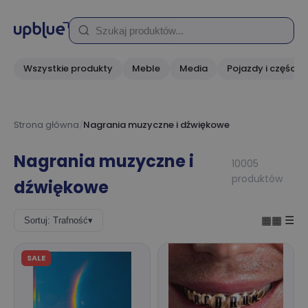
Wszystkie produkty
Meble
Media
Pojazdy i części
Strona główna
/
Nagrania muzyczne i dźwiękowe
Nagrania muzyczne i
10005
produktów
dźwiękowe
▦▦
☰
Sortuj: Trafność
▾
SALE