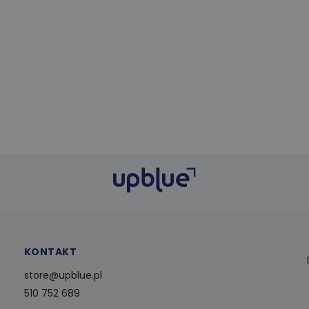
KONTAKT
store@upblue.pl
510 752 689