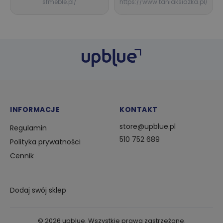
sfmeble.pl/
https://www.taniaksiazka.pl/
INFORMACJE
KONTAKT
store@upblue.pl
Regulamin
510 752 689
Polityka prywatności
Cennik
Dodaj swój sklep
©
2026
upblue. Wszystkie prawa zastrzeżone.