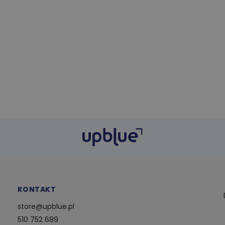
KONTAKT
store@upblue.pl
510 752 689