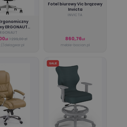
Fotel biurowy Vic brązowy
Invicta
INVICTA
 Ergonomiczny
owy ERGONAUT
SSEY Szary
ERGONAUT
00
860,76
1 299,00 zł
zł
zł
://delagear.pl
meble-bocian.pl
SALE