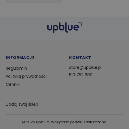
INFORMACJE
KONTAKT
store@upblue.pl
Regulamin
510 752 689
Polityka prywatności
Cennik
Dodaj swój sklep
©
2026
upblue. Wszystkie prawa zastrzeżone.