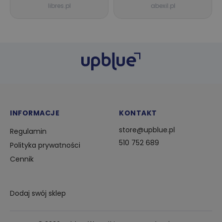
libres.pl
abexil.pl
INFORMACJE
KONTAKT
store@upblue.pl
Regulamin
510 752 689
Polityka prywatności
Cennik
Dodaj swój sklep