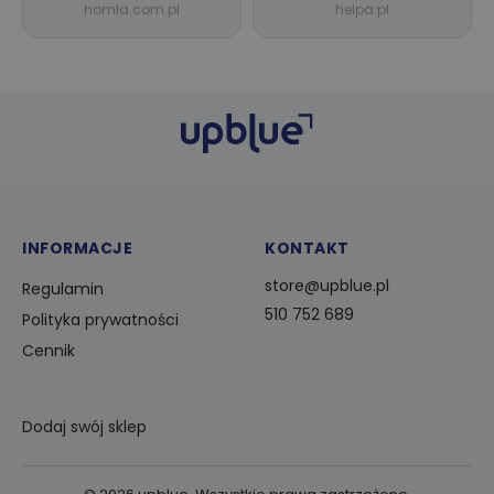
homla.com.pl
helpa.pl
INFORMACJE
KONTAKT
store@upblue.pl
Regulamin
510 752 689
Polityka prywatności
Cennik
Dodaj swój sklep