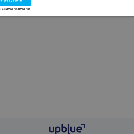
a wszystkie
a zaawansowane