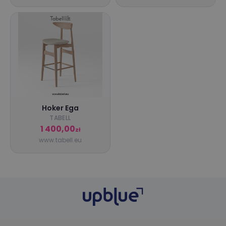
Hoker Ega
TABELL
1 400,00
zł
www.tabell.eu