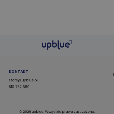
KONTAKT
store@upblue.pl
510 752 689
©
2026
upblue. Wszystkie prawa zastrzeżone.